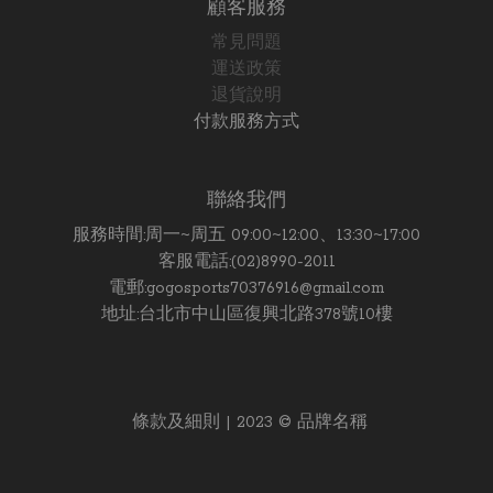
顧客服務
常見問題
運送政策
退貨說明
付款服務方式
聯絡我們
服務時間:周一~周五 09:00~12:00、13:30~17:00
客服電話:(02)8990-2011
電郵:gogosports70376916@gmail.com
地址:台北市中山區復興北路378號10樓
條款及細則 | 2023 © 品牌名稱