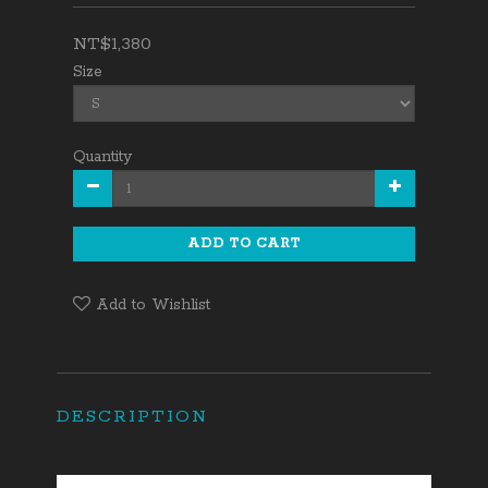
NT$1,380
Size
Quantity
ADD TO CART
Add to Wishlist
DESCRIPTION