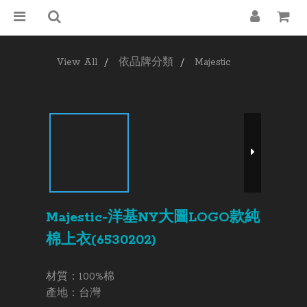
View All
依品牌分類
Majestic
Majestic-洋基NY大圖LOGO款純
棉上衣(6530202)
材質：100%棉 
產地：台灣