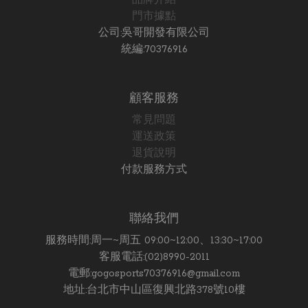
品牌介紹
門市據點
公司:吳哥開發有限公司
統編:70376916
顧客服務
常見問題
運送政策
退貨說明
付款服務方式
聯絡我們
服務時間:周一~周五 09:00~12:00、13:30~17:00
客服電話:(02)8990-2011
電郵:gogosports70376916@gmail.com
地址:台北市中山區復興北路378號10樓