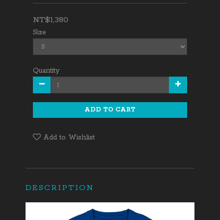
NT$1,380
Size
Quantity
ADD TO CART
Add to Wishlist
DESCRIPTION