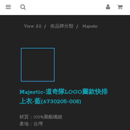
View All
依品牌分類
Majestic
Majestic-道奇隊LOGO圖款快排
上衣-藍(6730205-008)
材質：100%聚酯纖維
產地：台灣