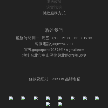
運送政策
退貨說明
付款服務方式
聯絡我們
服務時間:周一~周五 09:00~12:00、13:30~17:00
客服電話:(02)8990-2011
電郵:gogosports70376916@gmail.com
地址:台北市中山區復興北路378號10樓
條款及細則 | 2023 © 品牌名稱