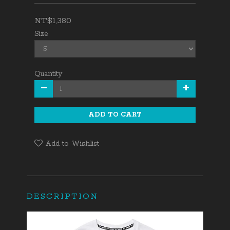
NT$1,380
Size
Quantity
ADD TO CART
Add to Wishlist
DESCRIPTION