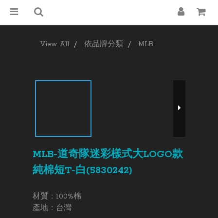
View All
依品牌分類
MLB
MLB-道奇隊迷彩樣式大LOGO款
純棉短T-白(5830242)
材質：100%棉 
產地：台灣