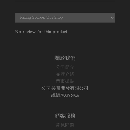
No review for this product
關於我們
公司簡介
品牌介紹
門市據點
公司:吳哥開發有限公司
統編:70376916
顧客服務
常見問題