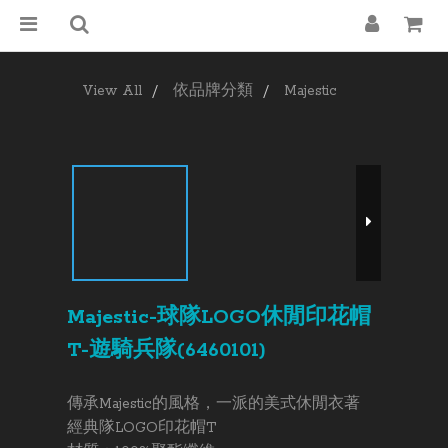
View All
依品牌分類
Majestic
Majestic-球隊LOGO休閒印花帽
T-遊騎兵隊(6460101)
傳承Majestic的風格，一派的美式休閒衣著
經典隊LOGO印花帽T