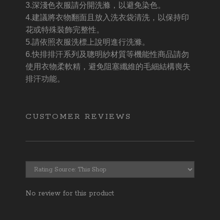
3.深淺色衣服請分開洗滌，以避免染色。
4.建議將衣物翻面且放入洗衣袋清洗，以保持印
花或特殊裝飾完整性。
5.請依照衣服洗標上說明進行洗滌。
6.快排排汗系列及聰明紗材質等機能性商品請勿
使用衣物柔軟精，避免阻塞纖維的毛細結構喪失
排汗功能。
CUSTOMER REVIEWS
No review for this product