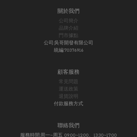
關於我們
公司簡介
品牌介紹
門市據點
公司:吳哥開發有限公司
統編:70376916
顧客服務
常見問題
運送政策
退貨說明
付款服務方式
聯絡我們
服務時間:周一~周五 09:00~12:00、13:30~17:00