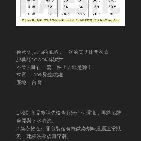
傳承Majestic的風格，一派的美式休閒衣著
經典隊LOGO印花帽T
不管去哪裡，套一件上去就是帥！
材質：100%聚酯纖維
產地：台灣
1.收到商品後請先檢查有無任何瑕疵，再將吊牌
剪開與下水清洗。
2.新衣物在打開包裝後有輕微染劑味道屬正常狀
況，建議洗滌後再穿著。