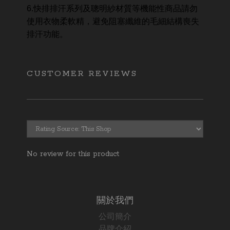
6.快排排汗系列及聰明紗材質等機能性商品請勿
使用衣物柔軟精，避免阻塞纖維的毛細結構喪失
排汗功能。
CUSTOMER REVIEWS
No review for this product
關於我們
公司簡介
品牌介紹