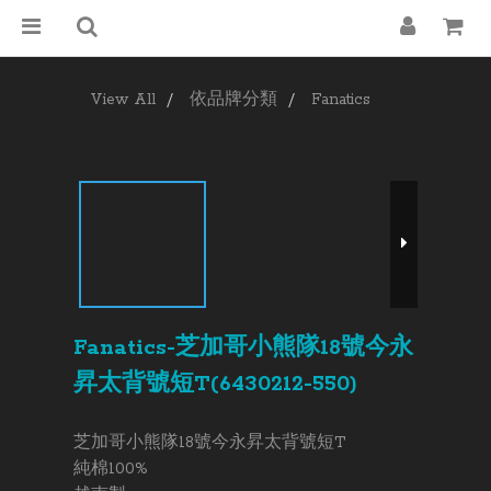
View All
依品牌分類
Fanatics
Fanatics-芝加哥小熊隊18號今永
昇太背號短T(6430212-550)
芝加哥小熊隊18號今永昇太背號短T
純棉100%