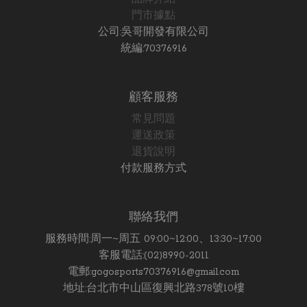
門市據點
公司:吳哥開發有限公司
統編:70376916
顧客服務
常見問題
運送政策
退貨說明
付款服務方式
聯絡我們
服務時間:周一~周五 09:00~12:00、13:30~17:00
客服電話:(02)8990-2011
電郵:gogosports70376916@gmail.com
地址:台北市中山區復興北路378號10樓