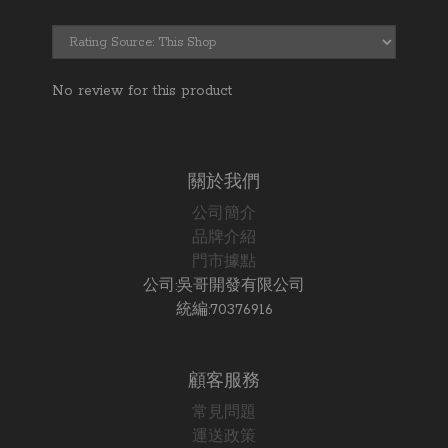
No review for this product
關於我們
公司簡介
品牌介紹
門市據點
公司:吳哥開發有限公司
統編:70376916
顧客服務
常見問題
運送政策