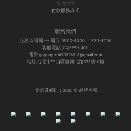
退貨說明
付款服務方式
聯絡我們
服務時間:周一~周五 09:00~12:00、13:30~17:00
客服電話:(02)8990-2011
電郵:gogosports70376916@gmail.com
地址:台北市中山區復興北路378號10樓
條款及細則 | 2023 © 品牌名稱