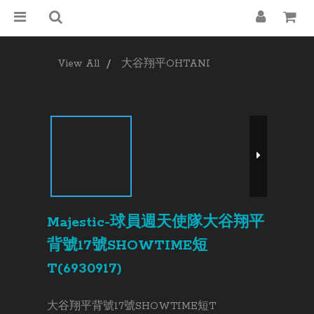
View All
大谷翔平OHTANI
Majestic-球員週天使隊大谷翔平
背號17號SHOWTIME短
T(6930917)
大谷翔平背號17號SHOWTIME短T