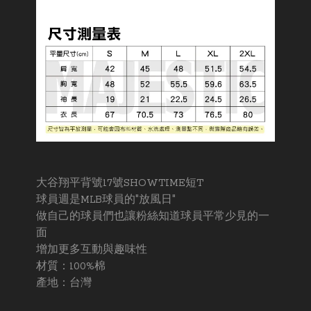
大谷翔平背號17號SHOWTIME短T
球員週是MLB球員的"放風日"
做自己的球員們也讓粉絲知道球員平常少見的一
面
增加更多互動與趣味性
材質：100%棉
產地：台灣