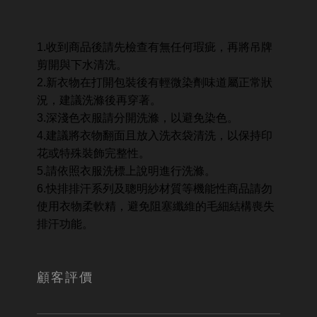
1.收到商品後請先檢查有無任何瑕疵，再將吊牌
剪開與下水清洗。
2.新衣物在打開包裝後有輕微染劑味道屬正常狀
況，建議洗滌後再穿著。
3.深淺色衣服請分開洗滌，以避免染色。
4.建議將衣物翻面且放入洗衣袋清洗，以保持印
花或特殊裝飾完整性。
5.請依照衣服洗標上說明進行洗滌。
6.快排排汗系列及聰明紗材質等機能性商品請勿
使用衣物柔軟精，避免阻塞纖維的毛細結構喪失
排汗功能。
顧客評價