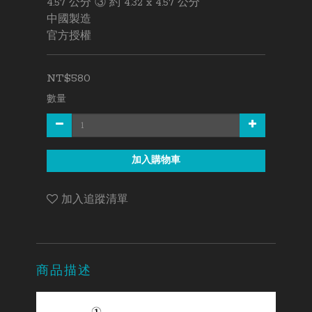
4.57 公分 ③ 約 4.32 x 4.57 公分 
中國製造
官方授權
NT$580
數量
加入購物車
加入追蹤清單
商品描述