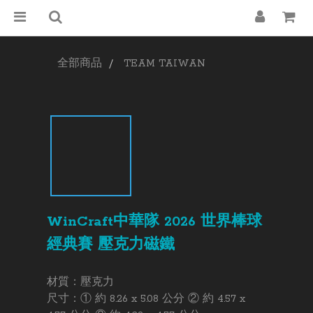
全部商品
TEAM TAIWAN
WinCraft中華隊 2026 世界棒球
經典賽 壓克力磁鐵
材質：壓克力 
尺寸：① 約 8.26 x 5.08 公分 ② 約 4.57 x 