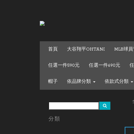
首頁
大谷翔平OHTANI
MLB球員
任選一件590元
任選一件690元
任
帽子
依品牌分類
依款式分類
分類