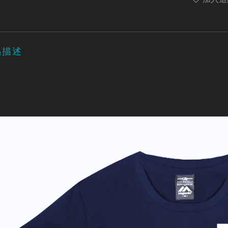
加入追
品描述