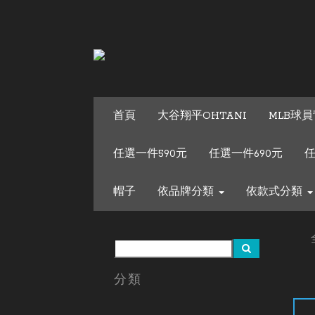
首頁
大谷翔平OHTANI
MLB球員
任選一件590元
任選一件690元
任
帽子
依品牌分類
依款式分類
分類