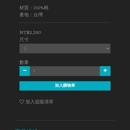
材質：100%棉
產地：台灣
NT$2,280
尺寸
數量
加入購物車
加入追蹤清單