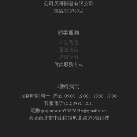
公司:吳哥開發有限公司
統編:70376916
顧客服務
常見問題
運送政策
退貨說明
付款服務方式
聯絡我們
服務時間:周一~周五 09:00~12:00、13:30~17:00
客服電話:(02)8990-2011
電郵:gogosports70376916@gmail.com
地址:台北市中山區復興北路378號10樓