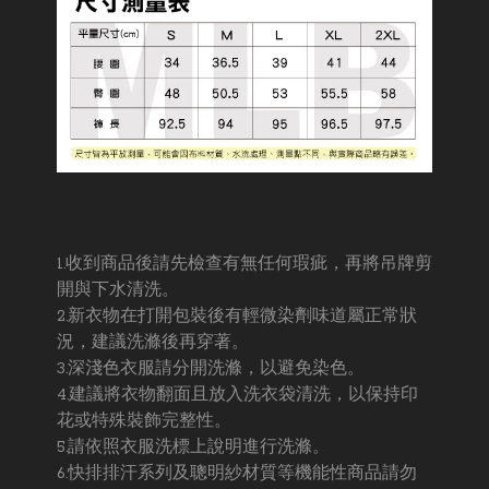
1.收到商品後請先檢查有無任何瑕疵，再將吊牌剪
開與下水清洗。
2.新衣物在打開包裝後有輕微染劑味道屬正常狀
況，建議洗滌後再穿著。
3.深淺色衣服請分開洗滌，以避免染色。
4.建議將衣物翻面且放入洗衣袋清洗，以保持印
花或特殊裝飾完整性。
5.請依照衣服洗標上說明進行洗滌。
6.快排排汗系列及聰明紗材質等機能性商品請勿