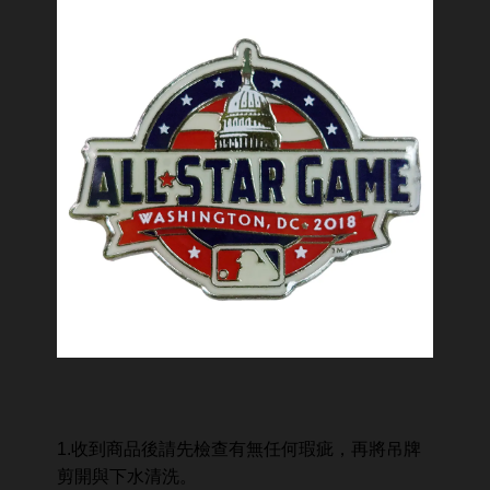
1.收到商品後請先檢查有無任何瑕疵，再將吊牌
剪開與下水清洗。