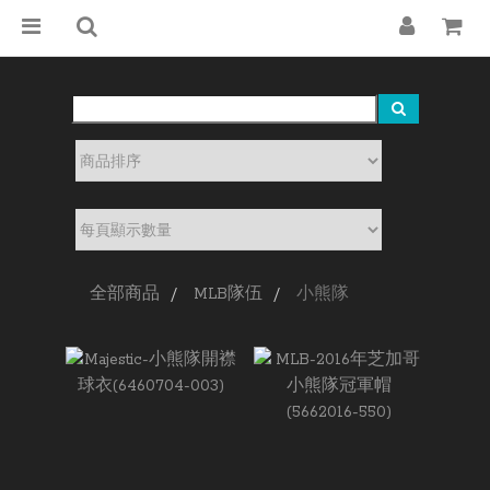
全部商品
MLB隊伍
小熊隊