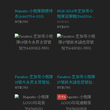
Majestic-小熊隊開襟球
MLB-2016年芝加哥小
衣(6460704-003)
熊隊冠軍帽(5662016-
550)
NT$1,980
NT$980
NT$490
Fanatics-芝加哥小熊隊
Fanatics-芝加哥小熊隊
18號今永昇太背號短
27號鈴木誠也背號短
T(6430212-550)
T(6430211-550)
NT$1,780
NT$1,780
尺寸S