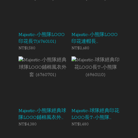
Majestic-小熊隊LOGO
Majestic-小熊隊LOGO
印花長T(6760101)
印花連帽長
T(6760105)S
NT$1,580
NT$2,680
Majestic-小熊隊經典球
Majestic-球隊經典印花
隊LOGO鋪棉風衣外套
LOGO長T-小熊隊
(6760701)
(6960110)
NT$4,380
NT$1,480