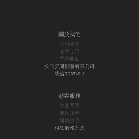
關於我們
公司簡介
品牌介紹
門市據點
公司:吳哥開發有限公司
統編:70376916
顧客服務
常見問題
運送政策
退貨說明
付款服務方式