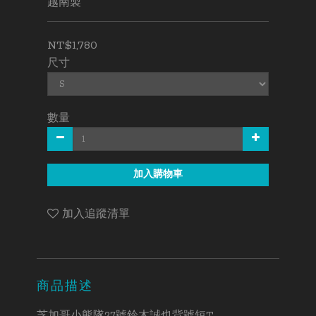
越南製
NT$1,780
尺寸
數量
加入購物車
加入追蹤清單
商品描述