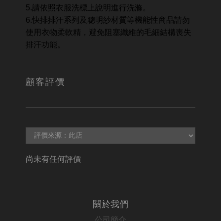
5.請依照衣服洗標上說明進行洗滌。
6.快排排汗系列及聰明紗材質等機能性商品請勿
使用衣物柔軟精，避免阻塞纖維的毛細結構喪失
排汗功能。
顧客評價
尚未有任何評價
關於我們
公司簡介