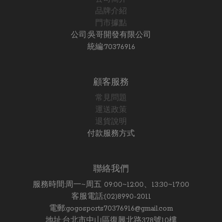
品牌介紹
門市據點
公司:吳哥開發有限公司
統編:70376916
顧客服務
常見問題
運送政策
退貨說明
付款服務方式
聯絡我們
服務時間:周一~周五 09:00~12:00、13:30~17:00
客服電話:(02)8990-2011
電郵:gogosports70376916@gmail.com
地址:台北市中山區復興北路378號10樓