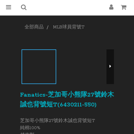
全部商品
MLB球員背號T
Fanatics-芝加哥小熊隊27號鈴木
誠也背號短T(6430211-550)
芝加哥小熊隊27號鈴木誠也背號短T
純棉100%