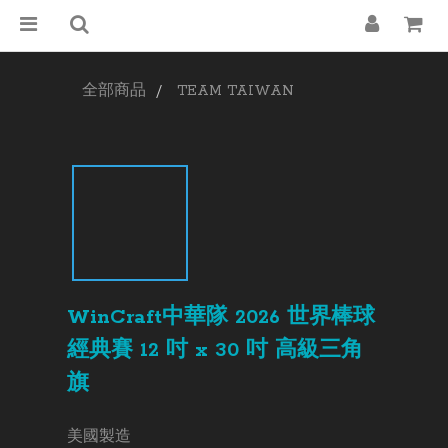
全部商品
TEAM TAIWAN
WinCraft中華隊 2026 世界棒球
經典賽 12 吋 x 30 吋 高級三角
旗
美國製造 