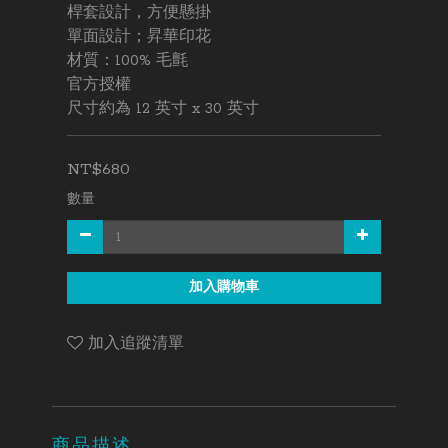
桿套設計，方便懸掛
單面設計；昇華印花
材質：100% 毛氈
官方授權
尺寸約為 12 英寸 x 30 英寸
NT$680
數量
加入購物車
加入追蹤清單
商品描述