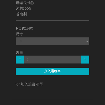
連帽長袖款
純棉100%
越南製
NT$2,680
尺寸
數量
加入購物車
加入追蹤清單