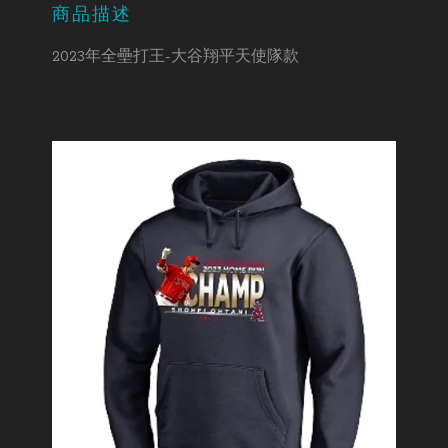
商品描述
2023年全壘打王-大谷翔平天使隊款