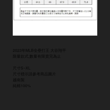
2023年MLB全壘打王 大谷翔平
限量款式,數量有限賣完為止
尺寸S~XL
尺寸標示請參考商品圖片
越南製
純棉100%