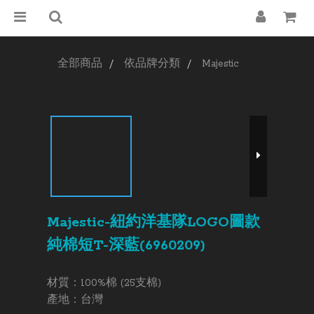
全部商品
依品牌分類
Majestic
Majestic-紐約洋基隊LOGO圖款
純棉短T-深藍(6960209)
材質：100%棉 (25支棉)
產地：台灣