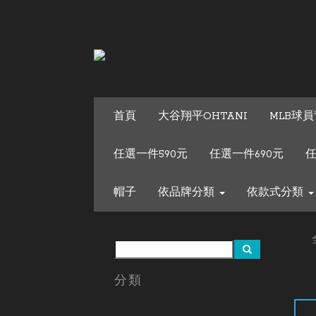
首頁
大谷翔平OHTANI
MLB球員
任選一件590元
任選一件690元
任
帽子
依品牌分類
依款式分類
分類