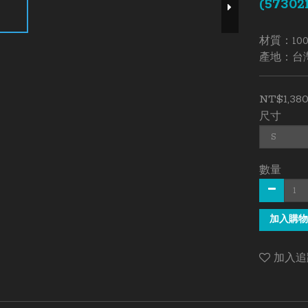
(57302
材質：100
產地：台
NT$1,38
尺寸
數量
加入購物
加入追