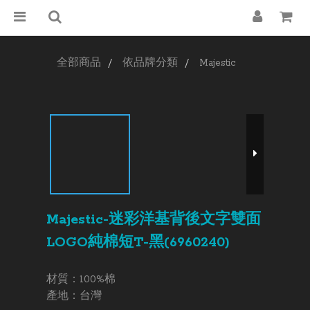
全部商品
依品牌分類
Majestic
Majestic-迷彩洋基背後文字雙面
LOGO純棉短T-黑(6960240)
材質：100%棉 
產地：台灣