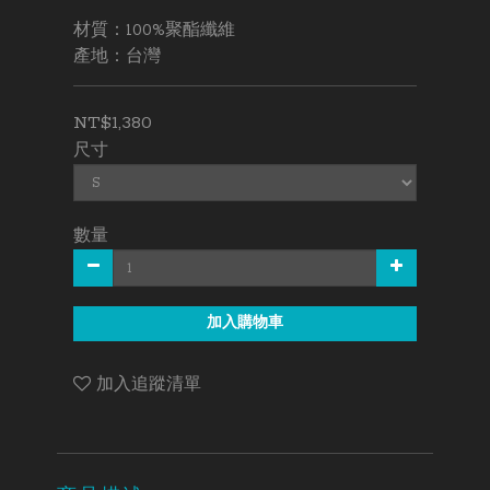
材質：100%聚酯纖維
產地：台灣
NT$1,380
尺寸
數量
加入購物車
加入追蹤清單