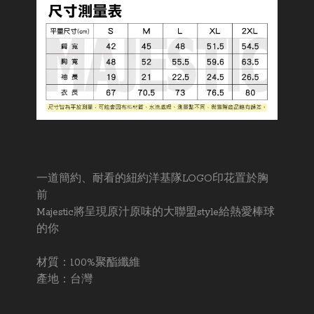
一道簡約、耐看的紐約洋基隊LOGO印花置於胸
前
Majestic將呈現原汁原味的大聯盟style給熱愛棒球
的你
材質：100%聚酯纖維
產地：台灣