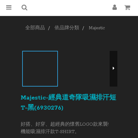
全部商品
依品牌分類
Majestic
Majestic-經典道奇隊吸濕排汗短
T-黑(6930276)
好搭、好穿、超經典的懷舊LOGO款來襲!
機能吸濕排汗款T-SHIRT。