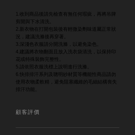
1.收到商品後請先檢查有無任何瑕疵，再將吊牌
剪開與下水清洗。
2.新衣物在打開包裝後有輕微染劑味道屬正常狀
況，建議洗滌後再穿著。
3.深淺色衣服請分開洗滌，以避免染色。
4.建議將衣物翻面且放入洗衣袋清洗，以保持印
花或特殊裝飾完整性。
5.請依照衣服洗標上說明進行洗滌。
6.快排排汗系列及聰明紗材質等機能性商品請勿
使用衣物柔軟精，避免阻塞纖維的毛細結構喪失
排汗功能。
顧客評價