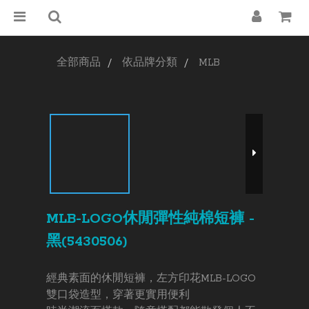
全部商品
依品牌分類
MLB
MLB-LOGO休閒彈性純棉短褲 -
黑(5430506)
經典素面的休閒短褲，左方印花MLB-LOGO
雙口袋造型，穿著更實用便利