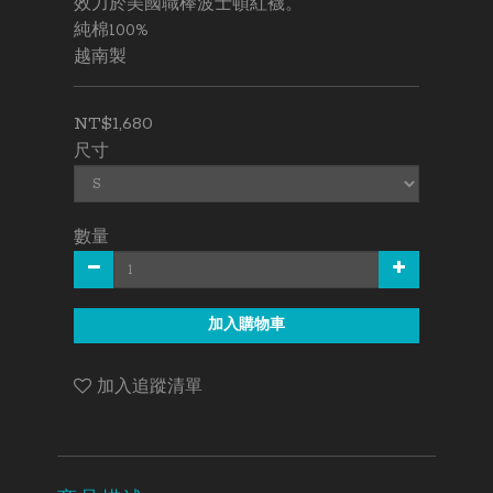
效力於美國職棒波士頓紅襪。
純棉100%
越南製
NT$1,680
尺寸
數量
加入購物車
加入追蹤清單