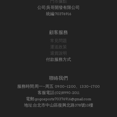
門市據點
公司:吳哥開發有限公司
統編:70376916
顧客服務
常見問題
運送政策
退貨說明
付款服務方式
聯絡我們
服務時間:周一~周五 09:00~12:00、13:30~17:00
客服電話:(02)8990-2011
電郵:gogosports70376916@gmail.com
地址:台北市中山區復興北路378號10樓