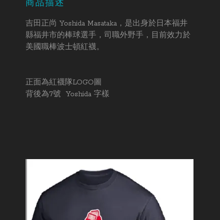
商品描述
吉田正尚 Yoshida Masataka，是出身於日本福井
縣福井市的棒球選手，司職外野手，目前效力於
美國職棒波士頓紅襪。
正面為紅襪隊LOGO圖
背後為7號 Yoshida 字樣