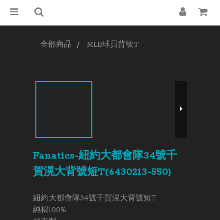
全部商品
MLB球員背號T
Fanatics-紐約大都會隊34號千
賀滉大背號短T(6430213-550)
紐約大都會隊34號千賀滉大背號短T
純棉100%