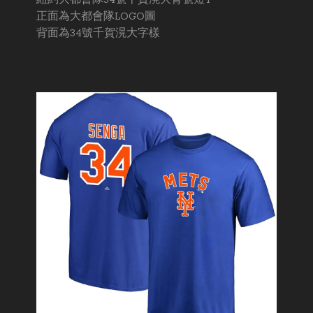
紐約大都會隊34號千賀滉大背號短T
正面為大都會隊LOGO圖
背面為34號千賀滉大字樣