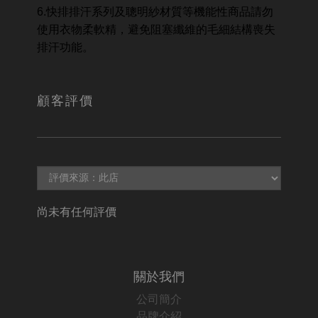
6.快排排汗系列及聰明紗材質等機能性商品請勿
使用衣物柔軟精，避免阻塞纖維的毛細結構喪失
排汗功能。
顧客評價
尚未有任何評價
關於我們
公司簡介
品牌介紹