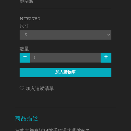
越南製
NT$1,780
尺寸
數量
加入購物車
加入追蹤清單
商品描述