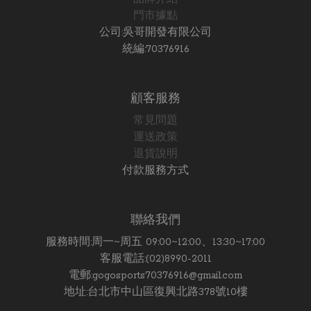
門市據點
公司:吳哥開發有限公司
統編:70376916
顧客服務
常見問題
運送政策
退貨說明
付款服務方式
聯絡我們
服務時間:周一~周五 09:00~12:00、13:30~17:00
客服電話:(02)8990-2011
電郵:gogosports70376916@gmail.com
地址:台北市中山區復興北路378號10樓