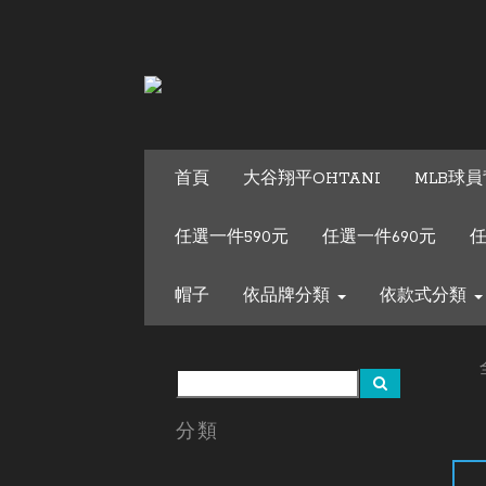
首頁
大谷翔平OHTANI
MLB球員
任選一件590元
任選一件690元
任
帽子
依品牌分類
依款式分類
分類