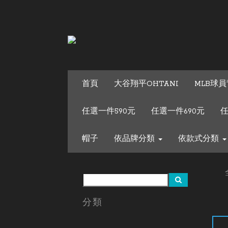
首頁
大谷翔平OHTANI
MLB球員
任選一件590元
任選一件690元
任
帽子
依品牌分類
依款式分類
分類